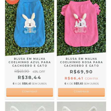
OFF
BLUSA EM MALHA
BLUSA EM MALHA
COELHINHO AZUL PARA
COELHINHO ROSA PARA
CACHORRO E GATO
CACHORRO E GATO
R$69,90
R$69,90
45
% OFF
R$38,44
R$66,41
COM
PIX
6
X DE
R$6,41
SEM JUROS
6
X DE
R$11,65
SEM JUROS
COMPRAR
COMPRAR