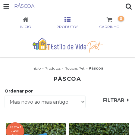
PÁSCOA
0
INÍCIO
PRODUTOS
CARRINHO
Início
>
Produtos
>
Roupas Pet
>
Páscoa
PÁSCOA
Ordenar por
FILTRAR
RESTA 1
- 45%