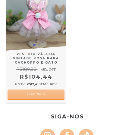
VESTIDO PÁSCOA
VINTAGE ROSA PARA
CACHORRO E GATO
R$189,90
45
% OFF
R$104,44
6
X DE
R$17,41
SEM JUROS
COMPRAR
SIGA-NOS