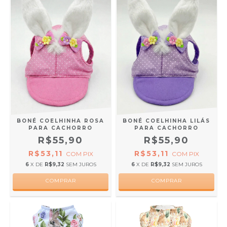
BONÉ COELHINHA ROSA
BONÉ COELHINHA LILÁS
PARA CACHORRO
PARA CACHORRO
R$55,90
R$55,90
R$53,11
R$53,11
COM
PIX
COM
PIX
6
X DE
R$9,32
SEM JUROS
6
X DE
R$9,32
SEM JUROS
COMPRAR
COMPRAR