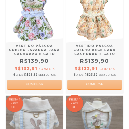
VESTIDO PÁSCOA
VESTIDO PÁSCOA
COELHO LAVANDA PARA
COELHO BEGE PARA
CACHORRO E GATO
CACHORRO E GATO
R$139,90
R$139,90
R$132,91
R$132,91
COM
PIX
COM
PIX
6
X DE
R$23,32
SEM JUROS
6
X DE
R$23,32
SEM JUROS
COMPRAR
COMPRAR
RESTA 1
RESTA 1
- 45%
- 45%
OFF
OFF