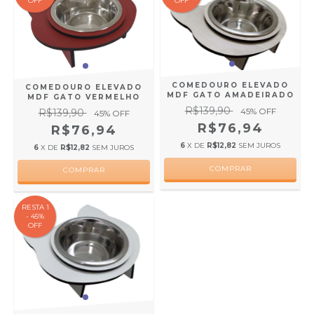
OFF
OFF
COMEDOURO ELEVADO
COMEDOURO ELEVADO
MDF GATO AMADEIRADO
MDF GATO VERMELHO
R$139,90
45
% OFF
R$139,90
45
% OFF
R$76,94
R$76,94
6
X DE
R$12,82
SEM JUROS
6
X DE
R$12,82
SEM JUROS
RESTA 1
- 45%
OFF