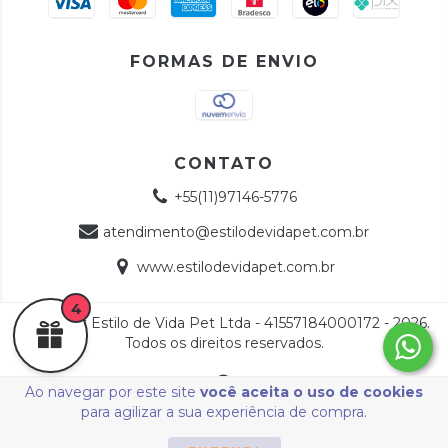
FORMAS DE ENVIO
CONTATO
+55(11)97146-5776
atendimento@estilodevidapet.com.br
www.estilodevidapet.com.br
4
Copyright Estilo de Vida Pet Ltda - 41557184000172 - 2026.
Todos os direitos reservados.
Ao navegar por este site
você aceita o uso de cookies
para agilizar a sua experiência de compra.