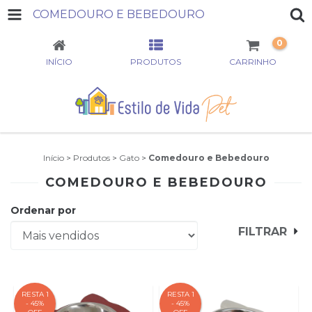
COMEDOURO E BEBEDOURO
0
INÍCIO
PRODUTOS
CARRINHO
Início
>
Produtos
>
Gato
>
Comedouro e Bebedouro
COMEDOURO E BEBEDOURO
Ordenar por
FILTRAR
RESTA 1
RESTA 1
- 45%
- 45%