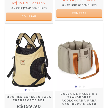
R$94,91
COM
PIX
R$151,91
COM
PIX
6
X DE
R$16,65
SEM JUROS
6
X DE
R$26,65
SEM JUROS
BOLSA DE PASSEIO E
MOCHILA CANGURU PARA
TRANSPORTE
TRANSPORTE PET
ACOLCHOADA PARA
CACHORRO E GATO
R$199,90