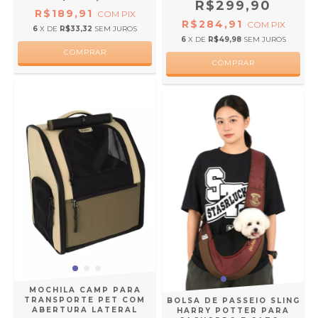
R$299,90
R$189,91
COM
PIX
R$284,91
COM
PIX
6
X DE
R$33,32
SEM JUROS
6
X DE
R$49,98
SEM JUROS
MOCHILA CAMP PARA
TRANSPORTE PET COM
BOLSA DE PASSEIO SLING
ABERTURA LATERAL
HARRY POTTER PARA