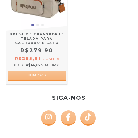
BOLSA DE TRANSPORTE
TELADA PARA
CACHORRO E GATO
R$279,90
R$265,91
COM
PIX
6
X DE
R$46,65
SEM JUROS
SIGA-NOS