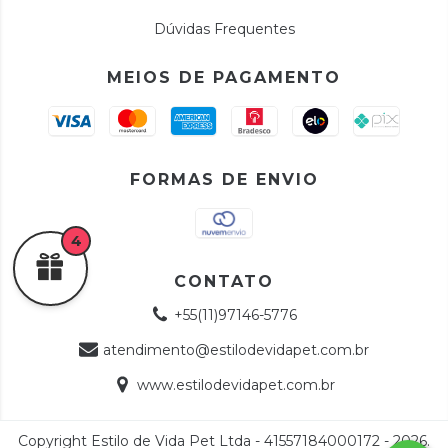
Dúvidas Frequentes
MEIOS DE PAGAMENTO
FORMAS DE ENVIO
4
CONTATO
+55(11)97146-5776
atendimento@estilodevidapet.com.br
www.estilodevidapet.com.br
Copyright Estilo de Vida Pet Ltda - 41557184000172 - 2026.