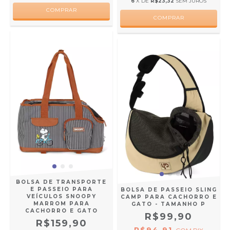
6
X DE
R$23,32
SEM JUROS
BOLSA DE TRANSPORTE
E PASSEIO PARA
BOLSA DE PASSEIO SLING
VEÍCULOS SNOOPY
CAMP PARA CACHORRO E
MARROM PARA
GATO - TAMANHO P
CACHORRO E GATO
R$99,90
R$159,90