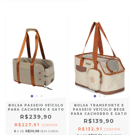
BOLSA PASSEIO VEÍCULO
BOLSA TRANSPORTE E
PARA CACHORRO E GATO
PASSEIO VEÍCULO BEGE
PARA CACHORRO E GATO
R$239,90
R$139,90
R$227,91
COM
PIX
R$132,91
COM
PIX
6
X DE
R$39,98
SEM JUROS