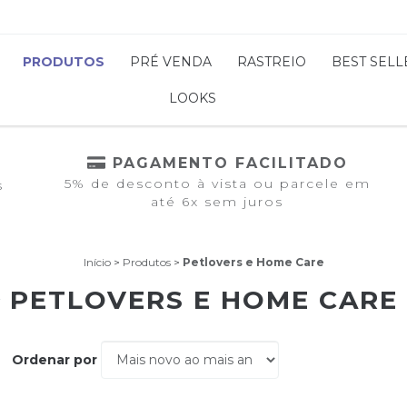
PRODUTOS
PRÉ VENDA
RASTREIO
BEST SELL
LOOKS
PAGAMENTO FACILITADO
5% de desconto à vista ou parcele em
s
até 6x sem juros
Início
>
Produtos
>
Petlovers e Home Care
PETLOVERS E HOME CARE
Ordenar por