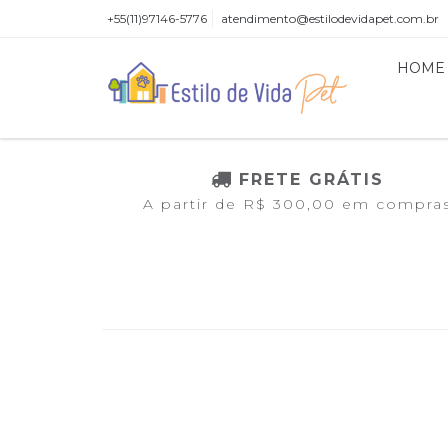
+55(11)97146-5776
atendimento@estilodevidapet.com.br
HOME
FRETE GRÁTIS
A partir de R$ 300,00 em compra