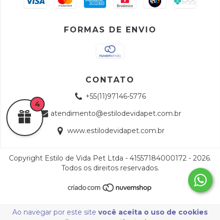
FORMAS DE ENVIO
CONTATO
+55(11)97146-5776
4
atendimento@estilodevidapet.com.br
www.estilodevidapet.com.br
Copyright Estilo de Vida Pet Ltda - 41557184000172 - 2026.
Todos os direitos reservados.
Ao navegar por este site
você aceita o uso de cookies