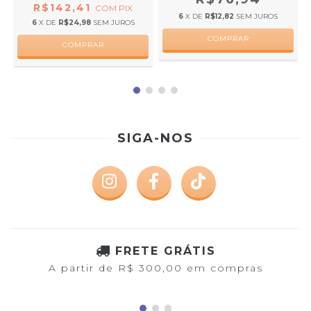
R$142,41
COM
PIX
6
X DE
R$12,82
SEM JUROS
6
X DE
R$24,98
SEM JUROS
COMPRAR
COMPRAR
SIGA-NOS
FRETE GRÁTIS
A partir de R$ 300,00 em compras