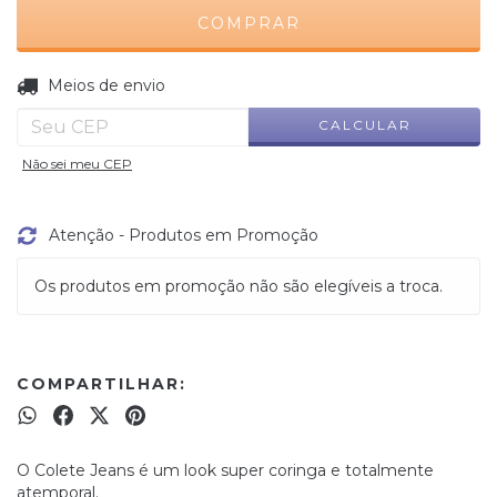
ALTERAR CEP
Entregas para o CEP:
Meios de envio
CALCULAR
Não sei meu CEP
Atenção - Produtos em Promoção
Os produtos em promoção não são elegíveis a troca.
COMPARTILHAR:
O Colete Jeans é um look super coringa e totalmente
atemporal.