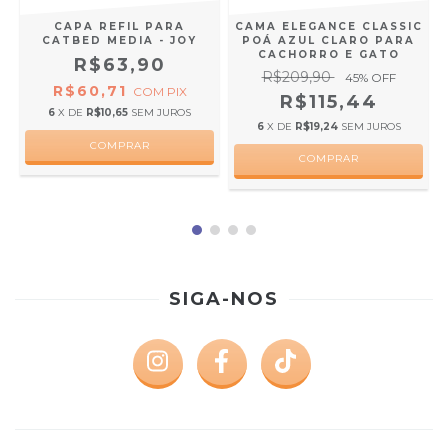
CAPA REFIL PARA
CAMA ELEGANCE CLASSIC
CATBED MEDIA - JOY
POÁ AZUL CLARO PARA
CACHORRO E GATO
R$63,90
R$209,90
45
% OFF
R$60,71
COM
PIX
R$115,44
6
X DE
R$10,65
SEM JUROS
6
X DE
R$19,24
SEM JUROS
COMPRAR
SIGA-NOS