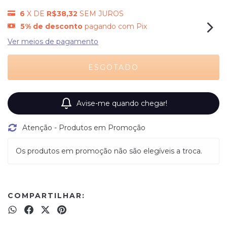
6
X DE
R$38,32
SEM JUROS
5% de desconto
pagando com Pix
Ver meios de pagamento
Avise-me quando chegar!
Atenção - Produtos em Promoção
Os produtos em promoção não são elegíveis a troca.
COMPARTILHAR: