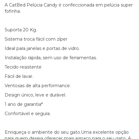
A CatBed Pelúcia Candy é confeccionada em pelúcia super
fofinha.
Suporta 20 Kg.
Sistema troca fácil com zíper
Ideal para janelas e portas de vidro.
Instalação rápida, sem uso de ferramentas.
Tecido resistente
Fácil de lavar.
Ventosas de alta performance.
Design único, leve e durável.
1 ano de garantia*
Confortável e segura.
Enriqueça o ambiente do seu gato.Uma excelente opção
para quem deseja oferecer mais espaço para o seu gato. A