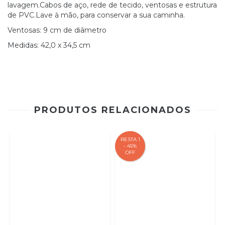
lavagem.Cabos de aço, rede de tecido, ventosas e estrutura
de PVC.Lave à mão, para conservar a sua caminha.
Ventosas: 9 cm de diâmetro
Medidas: 42,0 x 34,5 cm
PRODUTOS RELACIONADOS
RESTA 1
- 45%
OFF